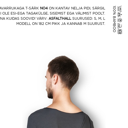
100% BAMBOO
KAVARRUKAGA T-SÄRK
NO4
ON KANTAV NELJA PIDI, SÄRGIL
I OLE ESI-EGA TAGAKÜLGE, SISEMIST EGA VÄLIMIST POOLT.
NA KUIDAS SOOVID! VÄRV:
ASFALTHALL
SUURUSED: S, M, L
MODELL ON 182 CM PIKK JA KANNAB M SUURUST.